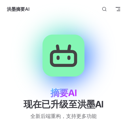
Skip to content
洪墨摘要AI
摘要AI
现在已升级至洪墨AI
全新后端重构，支持更多功能